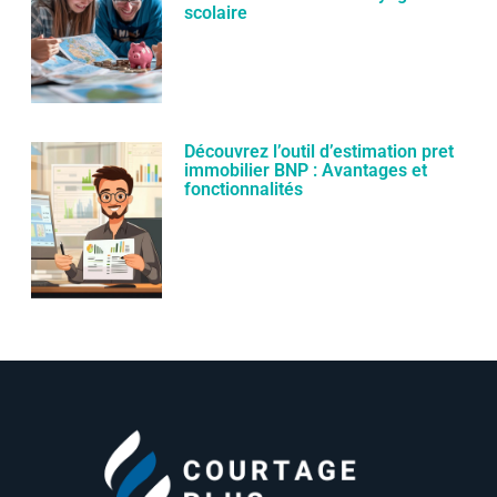
scolaire
Découvrez l’outil d’estimation pret
immobilier BNP : Avantages et
fonctionnalités